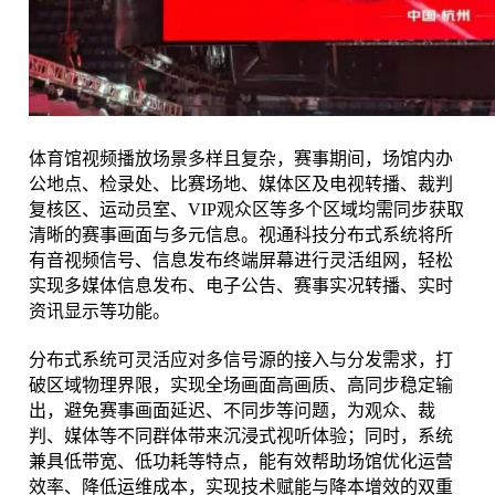
体育馆视频播放场景多样且复杂，赛事期间，场馆内办
公地点、检录处、比赛场地、媒体区及电视转播、裁判
复核区、运动员室、VIP观众区等多个区域均需同步获取
清晰的赛事画面与多元信息。视通科技分布式系统将所
有音视频信号、信息发布终端屏幕进行灵活组网，轻松
实现多媒体信息发布、电子公告、赛事实况转播、实时
资讯显示等功能。
分布式系统可灵活应对多信号源的接入与分发需求，打
破区域物理界限，实现全场画面高画质、高同步稳定输
出，避免赛事画面延迟、不同步等问题，为观众、裁
判、媒体等不同群体带来沉浸式视听体验；同时，系统
兼具低带宽、低功耗等特点，能有效帮助场馆优化运营
效率、降低运维成本，实现技术赋能与降本增效的双重