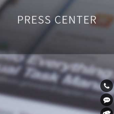
400-
607-
在线咨