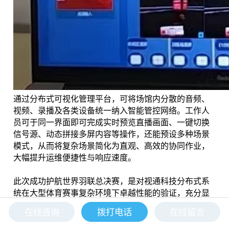
通过分布式可视化管理平台，可将场馆内分散的音频、
视频、录播及各类设备统一纳入智能管控网络。工作人
员可于同一界面即可完成实时预览直播画面、一键切换
信号源、动态拼接多屏内容等操作，还能预设多种场景
模式，从而将复杂场景简化为直观、高效的协同作业，
大幅提升运维便捷性与响应速度。
此次成功护航世界羽联总决赛，是对视通科技分布式系
统在大型体育赛事复杂环境下卓越性能的验证，充分显
示了其在信号无感传输、灵活调度与统一管控等核心能
在线咨询
拨打电话
在线留言
力上的专业领先优势。