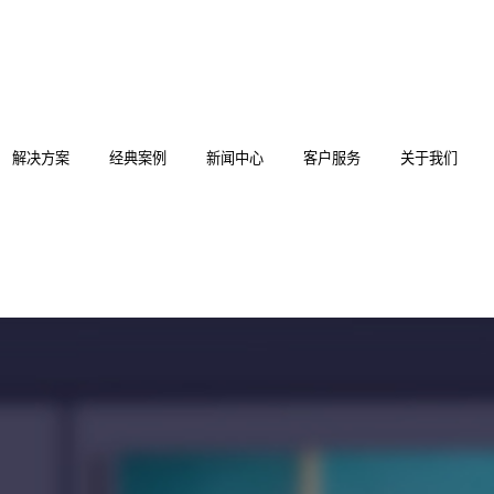
解决方案
经典案例
新闻中心
客户服务
关于我们
分布式KVM坐席系统
科技法庭
AS-DSB3 编解一体节点
AS-AT1M-64 4K融合庭审主