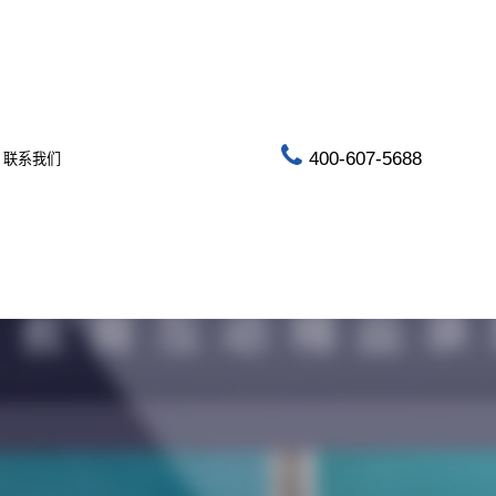
400-607-5688
联系我们
指挥调度
AI音视频管控平台
3U/6U VPX 通讯终端
AS-MT1M-64 AI音视频管控