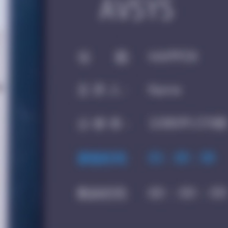
AS-UT1M 音视频综合一体机
A8教育录播主机系列
AS-UT1 音视频综合一体机
A9医疗录播主机系列
AS-UT2 音视频综合一体机
视频会议录播
AS-UT4 音视频综合一体机
AS-VT1M 车载音视频综合处
理主机
AS-VT3M车载音视频综合处
理主机
AS-VT5M车载音视频综合处
理主机
AS-CMP 集中管理及运维平
台