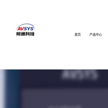
首页
产品中心
音视频综合一体机
智慧教育/医疗/会议
AS-UT0M 音视频综合一体机
EN女娲AI智慧教室系列