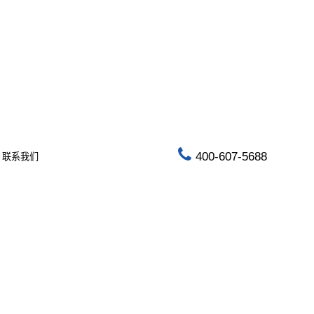
400-607-5688
联系我们