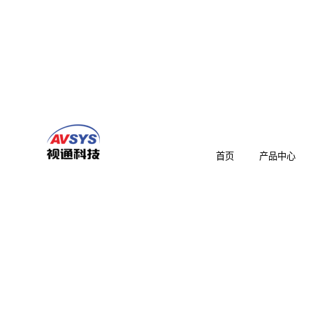
首页
产品中心