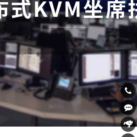
400-
607-
在线咨
5688
询