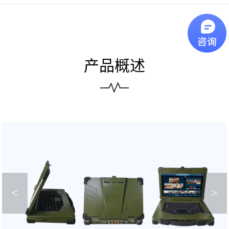
产品概述
<
>