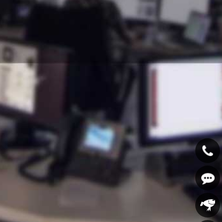
400-
607-
在线咨
5688