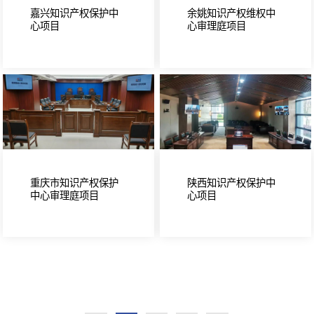
嘉兴知识产权保护中
余姚知识产权维权中
心项目
心审理庭项目
重庆市知识产权保护
陕西知识产权保护中
中心审理庭项目
心项目