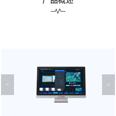
产品概述
<
>