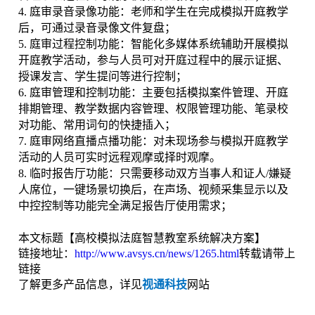
4. 庭审录音录像功能：老师和学生在完成模拟开庭教学
后，可通过录音录像文件复盘；
5. 庭审过程控制功能：智能化多媒体系统辅助开展模拟
开庭教学活动，参与人员可对开庭过程中的展示证据、
授课发言、学生提问等进行控制；
6. 庭审管理和控制功能：主要包括模拟案件管理、开庭
排期管理、教学数据内容管理、权限管理功能、笔录校
对功能、常用词句的快捷插入；
7. 庭审网络直播点播功能：对未现场参与模拟开庭教学
活动的人员可实时远程观摩或择时观摩。
8. 临时报告厅功能：只需要移动双方当事人和证人/嫌疑
人席位，一键场景切换后，在声场、视频采集显示以及
中控控制等功能完全满足报告厅使用需求；
本文标题【高校模拟法庭智慧教室系统解决方案】
链接地址：
http://www.avsys.cn/news/1265.html
转载请带上
链接
了解更多产品信息，详见
视通科技
网站