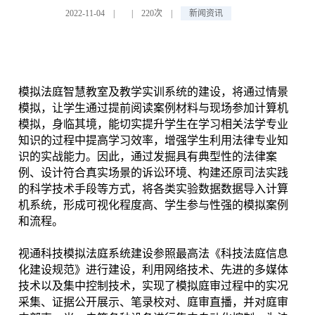
2022-11-04
|
|
220次
|
新闻资讯
模拟法庭智慧教室及教学实训系统的建设，将通过情景
模拟，让学生通过提前阅读案例材料与现场参加计算机
模拟，身临其境，能切实提升学生在学习相关法学专业
知识的过程中提高学习效率，增强学生利用法律专业知
识的实战能力。因此，通过发掘具有典型性的法律案
例、设计符合真实场景的诉讼环境、构建还原司法实践
的科学技术手段等方式，将各类实验数据数据导入计算
机系统，形成可视化程度高、学生参与性强的模拟案例
和流程。
视通科技模拟法庭系统建设参照最高法《科技法庭信息
化建设规范》进行建设，利用网络技术、先进的多媒体
技术以及集中控制技术，实现了模拟庭审过程中的实况
采集、证据公开展示、笔录校对、庭审直播，并对庭审