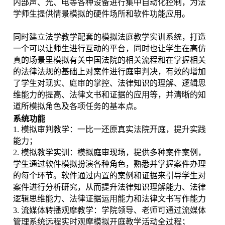
内部声、光、电等各种设备进行集中自动化控制，为法
学师生提供情景模拟的硬件场所和软件功能应用。
同时建立法学教学配套的模拟法庭教学实训系统，打造
一个可以让师生进行互动的平台，同时也让学生在高仿
真的场景里模拟有关中国法院的相关流程和在掌握相关
的法律法规的基础上对案件进行庭审判决，有效的增加
了学生对现实、庭审的掌控、法律知识的理解、逻辑思
维能力的提高、法律文书和证据的应用等，并清晰的知
道所模拟角色及各项任务的基本点。
系统功能
1. 模拟审判教学：一比一还原真实法院开庭，提升实践
能力；
2. 模拟教学实训：模拟庭审现场，提供多种案件案例，
学生通过软件模拟扮演各种角色，熟悉并掌握案件办理
的每个环节。软件通过内置的案例和证据来引导学生对
案件进行分析研究，从而提升法律知识理解能力、法律
逻辑思维能力、法律证据运用能力和法律文书写作能力
3. 流媒体转播观摩教学：学院领导、老师可通过流媒体
管理系统远程实时观摩模拟开庭教学活动全过程；