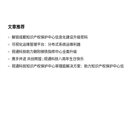
文章推荐
解锁成都知识产权保护中心信息化建设升级密码
可视化运维管理平台：分布式系统运维利器
视通科技助力朝阳钢铁指挥中心全面升级
携手并进 共创辉煌 | 视通科技八周年生日快乐
视通科技知识产权保护中心审理庭解决方案：助力知识产权保护中心信
息化建设
上一篇：教育录播系统在教育领域
下一篇：多媒体会议室的核心设