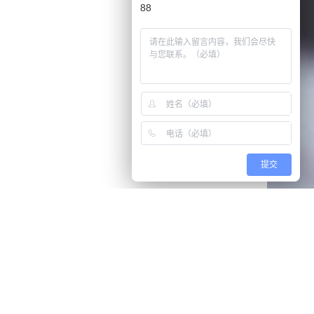
88
提交