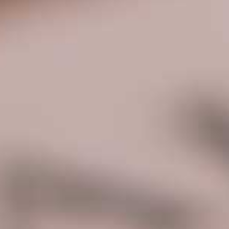
AS-UT0M 音视频综合一体机
EN女娲AI智慧教室系列
AS-UT1M 音视频综合一体机
A8教育录播主机系列
AS-UT1 音视频综合一体机
A9医疗录播主机系列
AS-UT2 音视频综合一体机
视频会议录播
AS-UT4 音视频综合一体机
AS-VT1M 车载音视频综合处
理主机
AS-VT3M车载音视频综合处
理主机
AS-VT5M车载音视频综合处
理主机
AS-CMP 集中管理及运维平
台