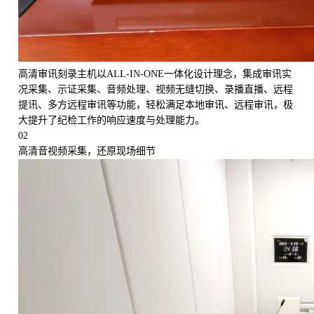
高清审讯刻录主机以ALL-IN-ONE一体化设计理念，集成审讯实
况采集、示证采集、音频处理、视频无缝切换、录播直播、远程
提讯、多方远程审讯等功能，轻松满足本地审讯、远程审讯，极
大提升了纪检工作的响应速度与处理能力。
02
高清音视频采集，还原现场细节