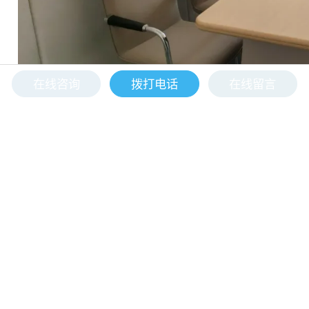
在线咨询
拨打电话
在线留言
谈话室与会议室后台工作人员高效联动，后台指挥人员可通过谈
话系统对前端谈话内容进行监听、指挥、预览等功能，通过案件
管理服务器，可实现对谈话系统进行统一储存管理、资料调用等
功能，规范案件流程。
04
系统稳定可靠，便捷易用易维护