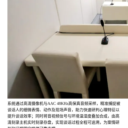
系统通过高清摄像机与AAC 48KHz高保真音频采样，精准捕捉被
谈话人的细微表情、动作及现场声音，助力快速研判心理特征以
提升谈话效率；同时将音视频信号与环境温湿度叠加合成，由高
清刻录主机实时刻录存盘，实现谈话过程全程可追溯，为案情研