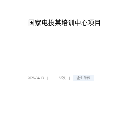
国家电投某培训中心项目
2026-04-13
|
|
63次
|
企业单位