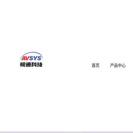
首页
产品中心