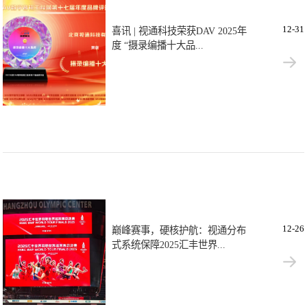
12-31
喜讯 | 视通科技荣获DAV 2025年
度 “摄录编播十大品...
12-26
巅峰赛事，硬核护航：视通分布
式系统保障2025汇丰世界...