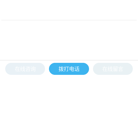
在线咨询
拨打电话
在线留言
<
3
4
5
6
7
8
9
>