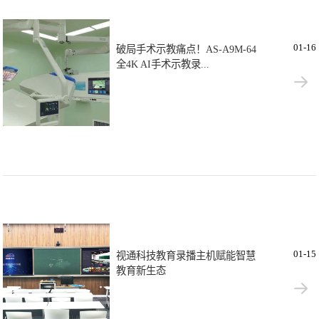
01-16
破局手术示教痛点！AS-A9M-64
全4K AI手术示教录...
01-15
视通科技教育录播主机赋能智慧
教育新生态