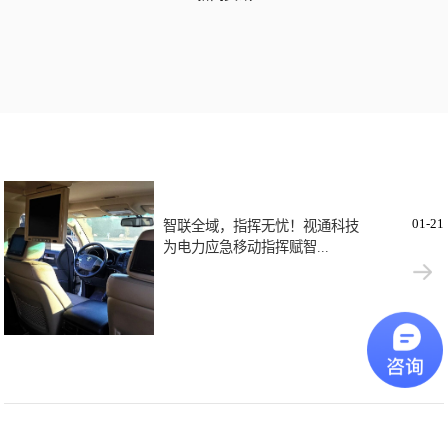
01-21
智联全域，指挥无忧！视通科技
为电力应急移动指挥赋智...