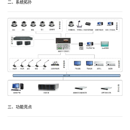
二、系统拓扑
三、功能亮点