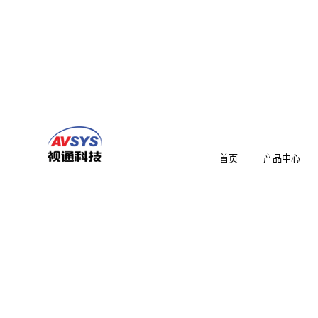
首页
产品中心