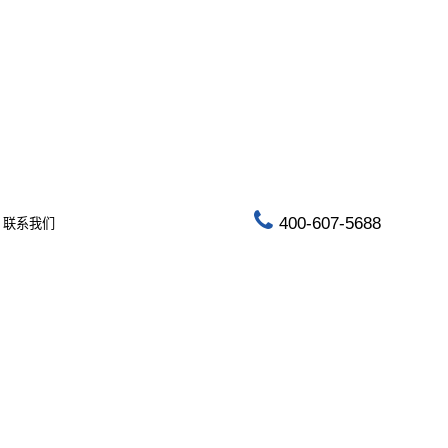
400-607-5688
联系我们